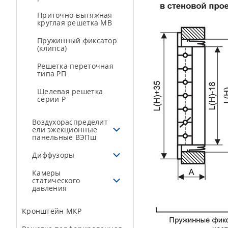
Приточно-вытяжная
круглая решетка МВ
Пружинный фиксатор
(клипса)
Решетка переточная
типа РП
Щелевая решетка
серии Р
Воздухораспределит
ели эжекционные
панельные ВЭПш
Диффузоры
Камеры
статического
давления
Кронштейн МКР