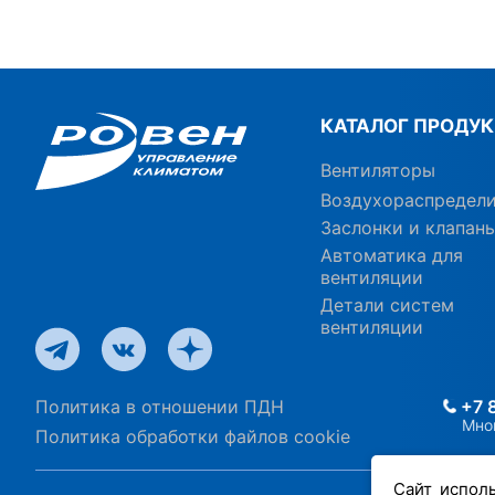
КАТАЛОГ ПРОДУ
Вентиляторы
Воздухораспредел
Заслонки и клапан
Автоматика для
вентиляции
Детали систем
вентиляции
Политика в отношении ПДН
+7 
Мно
Политика обработки файлов cookie
Сайт испол