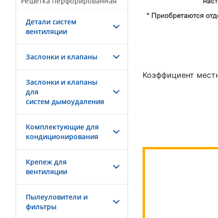
Решетка перфорированная
Детали систем
вентиляции
Заслонки и клапаны
Коэффициент местн
Заслонки и клапаны
для
систем дымоудаления
Комплектующие для
кондиционирования
Крепеж для
вентиляции
Пылеуловители и
фильтры