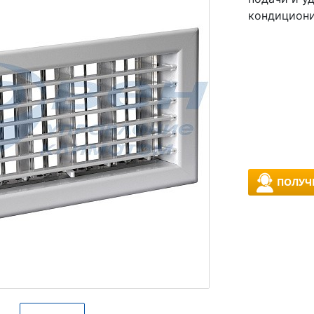
кондициони
ПОЛУЧ