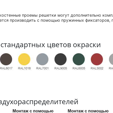
костенные проемы решетки могут дополнительно комп
ется производить с помощью пружинных фиксаторов,
стандартных цветов окраски
здухораспределителей