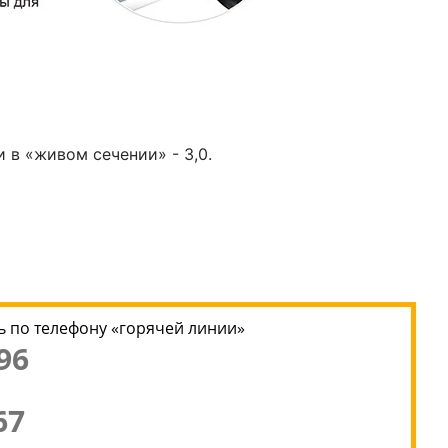
 в «живом сечении» - 3,0.
 по телефону «горячей линии»
96
67