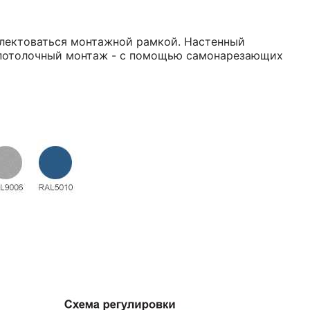
лектоваться монтажной рамкой. Настенный
 потолочный монтаж - с помощью самонарезающих