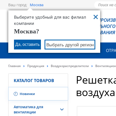
Ваш город:
Москва
Выберите удобный для вас филиал
РОВЕН - ПРОИЗ
компании
ХОЛОДИЛЬНОГО
Москва?
ОБОРУДОВАНИЯ
Да, оставить
Выбрать другой регион
О КОМПАНИИ
ПРОДУКЦИЯ
ОТР
Главная
Продукция
Воздухораспределители
Вентиляцио
Решетка
КАТАЛОГ ТОВАРОВ
воздуха
Новинки
Автоматика для
вентиляции