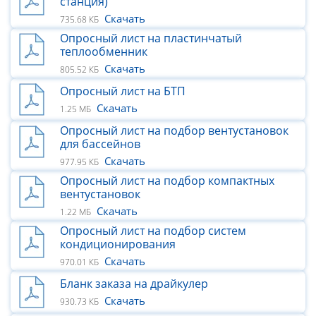
станция)
Скачать
735.68 КБ
Опросный лист на пластинчатый
теплообменник
Скачать
805.52 КБ
Опросный лист на БТП
Скачать
1.25 МБ
Опросный лист на подбор вентустановок
для бассейнов
Скачать
977.95 КБ
Опросный лист на подбор компактных
вентустановок
Скачать
1.22 МБ
Опросный лист на подбор систем
кондиционирования
Скачать
970.01 КБ
Бланк заказа на драйкулер
Скачать
930.73 КБ