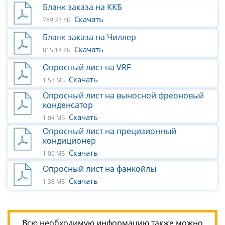
Бланк заказа на ККБ
Скачать
789.23 КБ
Бланк заказа на Чиллер
Скачать
815.14 КБ
Опросный лист на VRF
Скачать
1.53 МБ
Опросный лист на выносной фреоновый
конденсатор
Скачать
1.04 МБ
Опросный лист на прецизионный
кондиционер
Скачать
1.06 МБ
Опросный лист на фанкойлы
Скачать
1.38 МБ
Всю необходимую информацию также можно