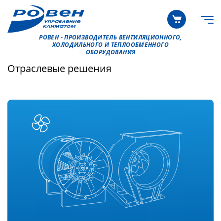
РОВЕН - ПРОИЗВОДИТЕЛЬ ВЕНТИЛЯЦИОННОГО,
ХОЛОДИЛЬНОГО И ТЕПЛООБМЕННОГО
ОБОРУДОВАНИЯ
Отраслевые решения