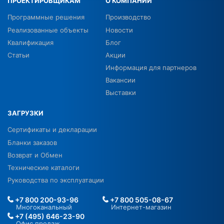
ПРОЕКТИРОВЩИКАМ
О КОМПАНИИ
Программные решения
Производство
Реализованные объекты
Новости
Квалификация
Блог
Статьи
Акции
Информация для партнеров
Вакансии
Выставки
ЗАГРУЗКИ
Сертификаты и декларации
Бланки заказов
Возврат и Обмен
Технические каталоги
Руководства по эксплуатации
+7 800 200-93-96
+7 800 505-08-67
Многоканальный
Интернет-магазин
+7 (495) 646-23-90
Офис продаж