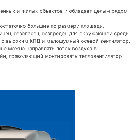
ленных и жилых объектов и обладает целым рядом
достаточно большие по размеру площади.
сичен, безопасен, безвреден для окружающей среды
 с высоким КПД и малошумный осевой вентилятор,
не можно направлять поток воздуха в
йн, позволяющий монтировать тепловентилятор