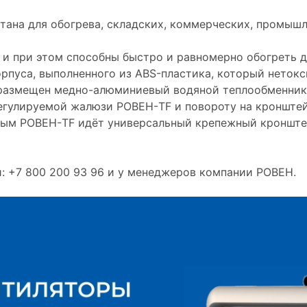
тана для обогрева, складских, коммерческих, промыш
 и при этом способны быстро и равномерно обогреть 
рпуса, выполненного из АBS-пластика, который неток
о размещен медно-алюминиевый водяной теплообменник
егулируемой жалюзи РОВЕН-TF и повороту на кронштей
дым РОВЕН-TF идёт универсальный крепежный кронште
: +7 800 200 93 96 и у менеджеров компании РОВЕН.