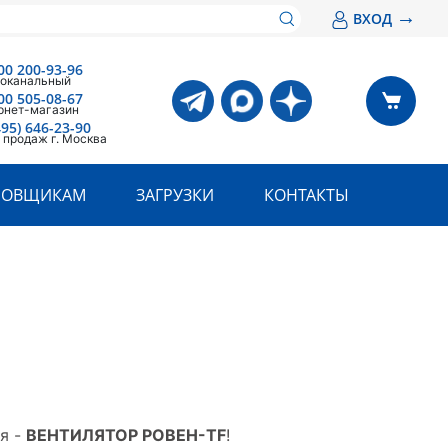
→
ВХОД
00 200-93-96
оканальный
00 505-08-67
рнет-магазин
495) 646-23-90
 продаж г. Москва
РОВЩИКАМ
ЗАГРУЗКИ
КОНТАКТЫ
я -
ВЕНТИЛЯТОР РОВЕН-TF
!