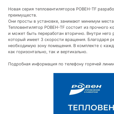
Новая серия тепловентиляторов РОВЕН-TF разрабо
преимуществ.
Они просты в установке, занимают минимум места
Тепловентилятор РОВЕН-TF состоит из прочного ко
и может быть переработан вторично. Внутри нег
который имеет 3 скорости вращения. Благодаря р
необходимую зону помещения. В комплекте с каж
как горизонтально, так и вертикально.
Подробная информация по телефону горячей линии