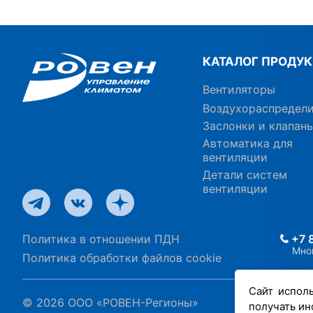
КАТАЛОГ ПРОДУ
Вентиляторы
Воздухораспредел
Заслонки и клапан
Автоматика для
вентиляции
Детали систем
вентиляции
Политика в отношении ПДН
+7 
Мно
Политика обработки файлов cookie
Сайт испол
© 2026 ООО «РОВЕН-Регионы»
получать ин