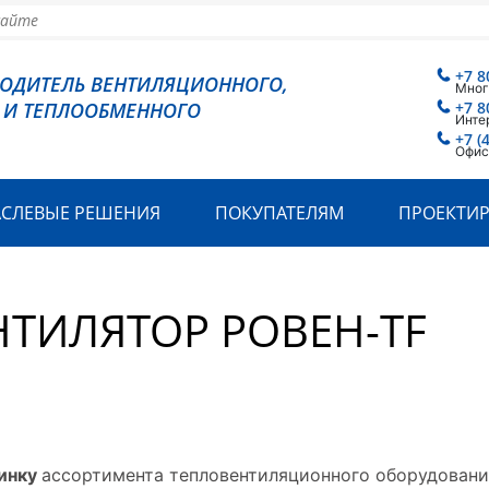
+7 8
ВОДИТЕЛЬ ВЕНТИЛЯЦИОННОГО,
Мног
 И ТЕПЛООБМЕННОГО
+7 8
Инте
+7 (
Офис
АСЛЕВЫЕ РЕШЕНИЯ
ПОКУПАТЕЛЯМ
ПРОЕКТИ
ТИЛЯТОР РОВЕН-TF
инку
ассортимента тепловентиляционного оборудовани