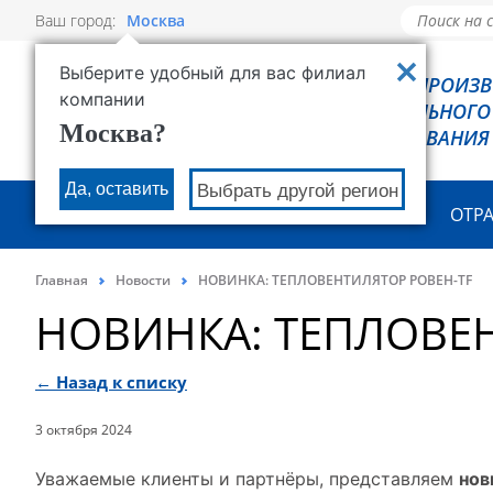
Ваш город:
Москва
Выберите удобный для вас филиал
РОВЕН - ПРОИЗ
компании
ХОЛОДИЛЬНОГО
Москва?
ОБОРУДОВАНИЯ
Да, оставить
Выбрать другой регион
О КОМПАНИИ
ПРОДУКЦИЯ
ОТР
Главная
Новости
НОВИНКА: ТЕПЛОВЕНТИЛЯТОР РОВЕН-TF
НОВИНКА: ТЕПЛОВЕН
← Назад к списку
3 октября 2024
Уважаемые клиенты и партнёры, представляем
нов