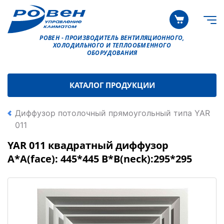
РОВЕН - ПРОИЗВОДИТЕЛЬ ВЕНТИЛЯЦИОННОГО,
ХОЛОДИЛЬНОГО И ТЕПЛООБМЕННОГО
ОБОРУДОВАНИЯ
КАТАЛОГ ПРОДУКЦИИ
Диффузор потолочный прямоугольный типа YAR
011
YAR 011 квадратный диффузор
A*A(face): 445*445 B*B(neck):295*295