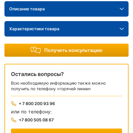
Описание товара
Характеристики товара
Получить консультацию
Остались вопросы?
Всю необходимую информацию также можно
получить по телефону «горячей линии»
+ 7 800 200 93 96
или по телефону:
+7 800 505 08 67