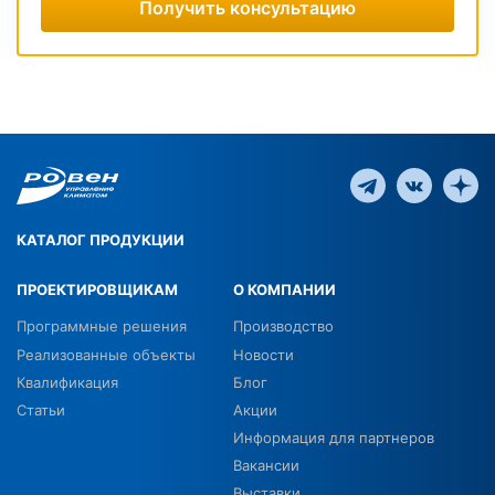
Получить консультацию
КАТАЛОГ ПРОДУКЦИИ
ПРОЕКТИРОВЩИКАМ
О КОМПАНИИ
Программные решения
Производство
Реализованные объекты
Новости
Квалификация
Блог
Статьи
Акции
Информация для партнеров
Вакансии
Выставки