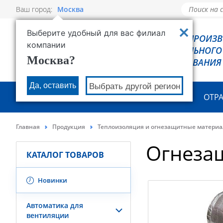
Ваш город:
Москва
Выберите удобный для вас филиал
РОВЕН - ПРОИЗ
компании
ХОЛОДИЛЬНОГО
Москва?
ОБОРУДОВАНИЯ
Да, оставить
Выбрать другой регион
О КОМПАНИИ
ПРОДУКЦИЯ
ОТР
Главная
Продукция
Теплоизоляция и огнезащитные матери
Огнезащ
КАТАЛОГ ТОВАРОВ
Новинки
Автоматика для
вентиляции