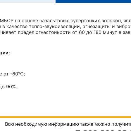
БОР на основе базальтовых супертонких волокон, яв
я в качестве тепло-звукоизоляции, огнезащиты и вибр
чивает предел огнестойкости от 60 до 180 минут в з
ации:
 от -60°С;
до 90%.
Всю необходимую информацию также можно получить