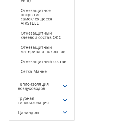
Vent)
Огнезащитное
покрытие
самоклеящееся
AIRSTEEL
Огнезащитный
клеевой состав ОКС
Огнезащитный
материал и покрытие
Огнезащитный состав
Сетка Манье
Теплоизоляция
воздуховодов
Трубная
теплоизоляция
Цилиндры