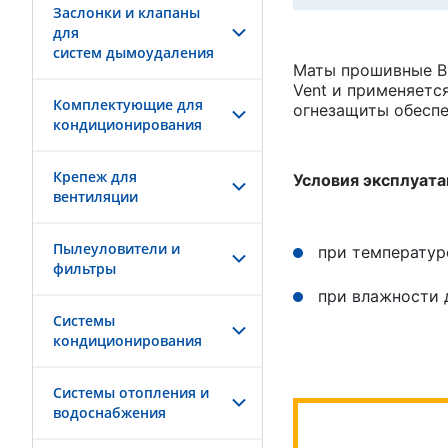
Заслонки и клапаны
для
систем дымоудаления
Маты прошивные ВМ
Vent и применяетс
Комплектующие для
огнезащиты обеспе
кондиционирования
Крепеж для
Условия эксплуат
вентиляции
Пылеуловители и
при температуре
фильтры
при влажности 
Системы
кондиционирования
Системы отопления и
водоснабжения