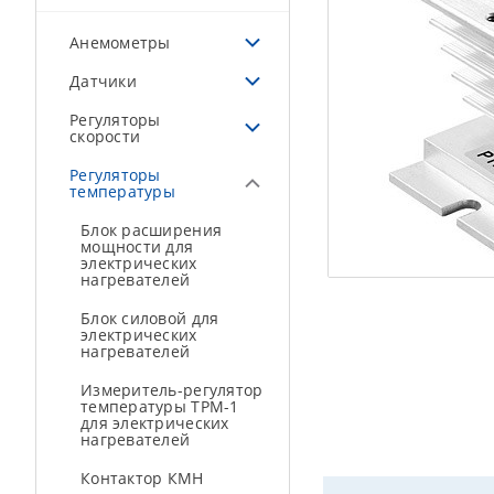
Анемометры
Датчики
Регуляторы
скорости
Регуляторы
температуры
Блок расширения
мощности для
электрических
нагревателей
Блок силовой для
электрических
нагревателей
Измеритель-регулятор
температуры ТРМ-1
для электрических
нагревателей
Контактор КМН