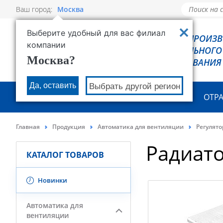
Ваш город:
Москва
Выберите удобный для вас филиал
РОВЕН - ПРОИЗ
компании
ХОЛОДИЛЬНОГО
Москва?
ОБОРУДОВАНИЯ
Да, оставить
Выбрать другой регион
О КОМПАНИИ
ПРОДУКЦИЯ
ОТР
Главная
Продукция
Автоматика для вентиляции
Регулят
Радиато
КАТАЛОГ ТОВАРОВ
Новинки
Автоматика для
вентиляции