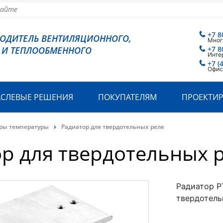
+7 8
ВОДИТЕЛЬ ВЕНТИЛЯЦИОННОГО,
Мног
 И ТЕПЛООБМЕННОГО
+7 8
Инте
+7 (
Офис
АСЛЕВЫЕ РЕШЕНИЯ
ПОКУПАТЕЛЯМ
ПРОЕКТИ
оры температуры
Радиатор для твердотельных реле
р для твердотельных 
Радиатор Р
твердотель