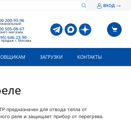
→
ВХОД
00 200-93-96
оканальный
00 505-08-67
рнет-магазин
495) 646-23-90
 продаж г. Москва
РОВЩИКАМ
ЗАГРУЗКИ
КОНТАКТЫ
реле
ТР предназначен для отвода тепла от
ного реле и защищает прибор от перегрева.