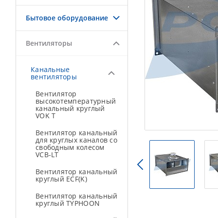
Бытовое оборудование
Вентиляторы
Канальные
вентиляторы
Вентилятор
высокотемпературный
канальный круглый
VOK T
Вентилятор канальный
для круглых каналов со
свободным колесом
VCB-LT
Вентилятор канальный
круглый ECF(K)
Вентилятор канальный
круглый TYPHOON