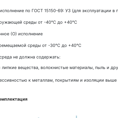
исполнение по ГОСТ 15150-69: У3 (для эксплуатации в
ружающей среды от -40°С до +40°С
ное (О) исполнение
ремещаемой среды от -30°С до +40°С
реда не должна содержать:
и липкие вещества, волокнистые материалы, пыль и др
грессивностью к металлам, покрытиям и изоляции выше
омплектация