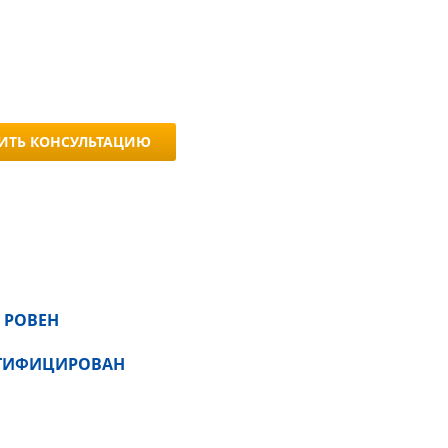
ИТЬ КОНСУЛЬТАЦИЮ
 РОВЕН
РТИФИЦИРОВАН