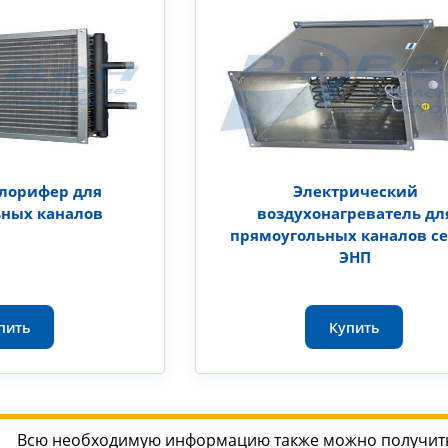
алорифер для
Электрический
ьных каналов
воздухонагреватель дл
прямоугольных каналов с
ЭНП
пить
Купить
Всю необходимую информацию также можно получить