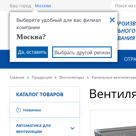
Ваш город:
Москва
Выберите удобный для вас филиал
РОВЕН - ПРОИЗ
компании
ХОЛОДИЛЬНОГО
Москва?
ОБОРУДОВАНИЯ
Да, оставить
Выбрать другой регион
О КОМПАНИИ
ПРОДУКЦИЯ
ОТР
Главная
Продукция
Вентиляторы
Канальные вентилятор
Вентил
КАТАЛОГ ТОВАРОВ
Новинки
Автоматика для
вентиляции