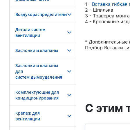
1 -
Вставка гибкая
2 - Шпилька
Воздухораспределители
3 - Траверса монт
4 - Крепежные изд
Детали систем
вентиляции
* Дополнительные 
Подбор Вставки ги
Заслонки и клапаны
Заслонки и клапаны
для
систем дымоудаления
Комплектующие для
кондиционирования
С этим 
Крепеж для
вентиляции