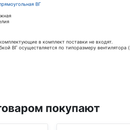
 прямоугольная ВГ
ажная
елия
комплектующие в комплект поставки не входят.
бкой ВГ осуществляется по типоразмеру вентилятора (
товаром покупают