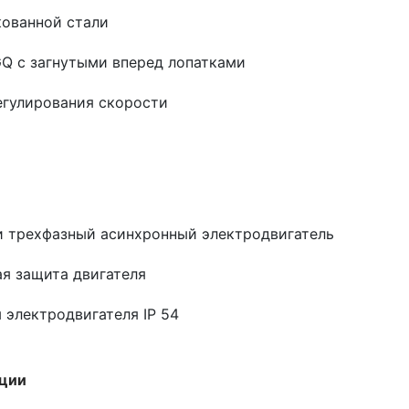
кованной стали
Q c загнутыми вперед лопатками
егулирования скорости
 трехфазный асинхронный электродвигатель
я защита двигателя
 электродвигателя IP 54
ации