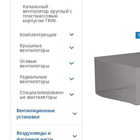
Канальный
вентилятор круглый с
пластмассовым
корпусом TRVK
Комплектующие
Крышные
вентиляторы
Осевые
вентиляторы
Радиальные
вентиляторы
Специализированн
ые вентиляторы
Вентиляционные
установки
Воздуховоды и
фасонные части