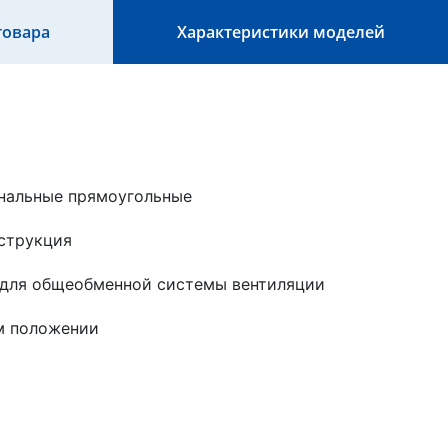
товара
Характеристики моделей
нальные прямоугольные
струкция
для общеобменной системы вентиляции
м положении