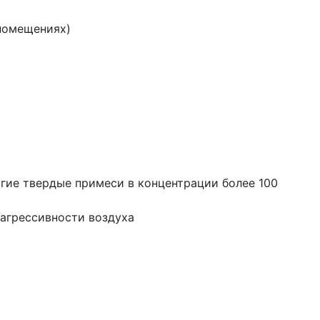
 помещениях)
угие твердые примеси в концентрации более 100
 агрессивности воздуха