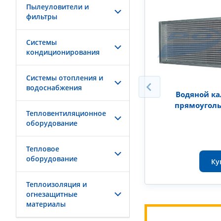
Пылеуловители и
фильтры
Системы
кондиционирования
Системы отопления и
водоснабжения
Водяной к
прямоугол
Тепловентиляционное
оборудование
Тепловое
оборудование
Ку
Теплоизоляция и
огнезащитные
материалы