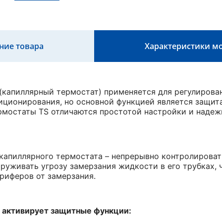
ние товара
Характеристики м
(капиллярный термостат) применяется для регулирова
иционирования, но основной функцией является защит
рмостаты TS отличаются простотой настройки и надеж
капиллярного термостата – непрерывно контролироват
руживать угрозу замерзания жидкости в его трубках, 
риферов от замерзания.
 активирует защитные функции: