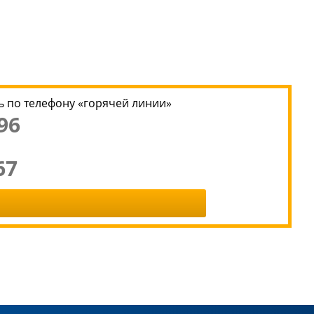
 по телефону «горячей линии»
96
67