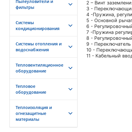
Пылеуловители и
2 – Винт заземлени
фильтры
З - Переключающи
4 -Пружина, регул
5 - Основной рыча
Системы
6 - Регулировочны
кондиционирования
7 -Пружина регули
8 - Регулировочны
9 - Переключатель
Системы отопления и
10 - Переключающ
водоснабжения
11 - Кабельный вво
Тепловентиляционное
оборудование
Тепловое
оборудование
Теплоизоляция и
огнезащитные
материалы