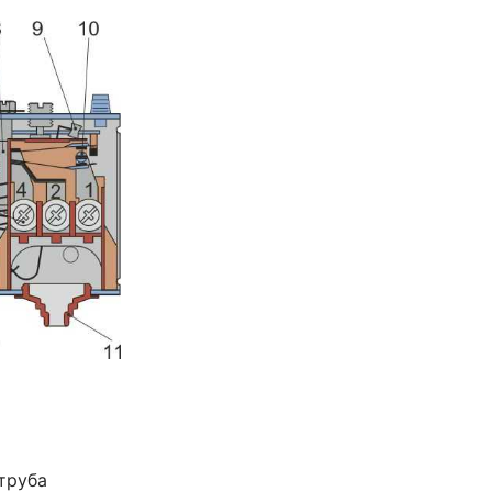
труба