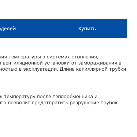
оделей
Купить
ния температуры в системах отопления,
а вентиляционной установки от замораживания в
ностью в эксплуатации. Длина капиллярной трубки
ь температуру после теплообменника и
что позволит предотвратить разрушение трубок