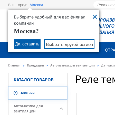
Ваш город:
Москва
Выберите удобный для вас филиал
РОВЕН - ПРОИЗ
компании
ХОЛОДИЛЬНОГО
Москва?
ОБОРУДОВАНИЯ
Да, оставить
Выбрать другой регион
О КОМПАНИИ
ПРОДУКЦИЯ
ОТР
Главная
Продукция
Автоматика для вентиляции
Датчики
Реле те
КАТАЛОГ ТОВАРОВ
Новинки
Автоматика для
вентиляции