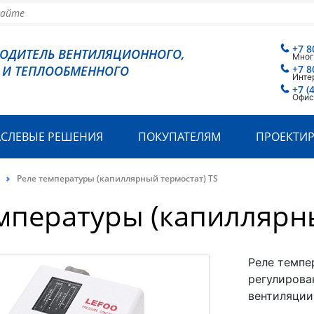
+7 8
ВОДИТЕЛЬ ВЕНТИЛЯЦИОННОГО,
Мног
 И ТЕПЛООБМЕННОГО
+7 8
Инте
+7 (
Офис
АСЛЕВЫЕ РЕШЕНИЯ
ПОКУПАТЕЛЯМ
ПРОЕКТИ
Реле температуры (капиллярный термостат) TS
мпературы (капиллярны
Реле темпе
регулирова
вентиляции