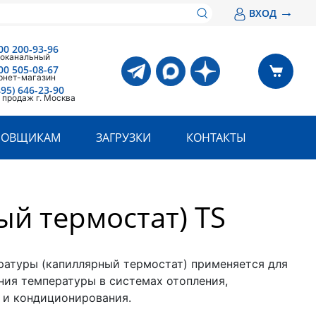
→
ВХОД
00 200-93-96
оканальный
00 505-08-67
рнет-магазин
495) 646-23-90
 продаж г. Москва
РОВЩИКАМ
ЗАГРУЗКИ
КОНТАКТЫ
й термостат) TS
ратуры (капиллярный термостат) применяется для
ния температуры в системах отопления,
 и кондиционирования.