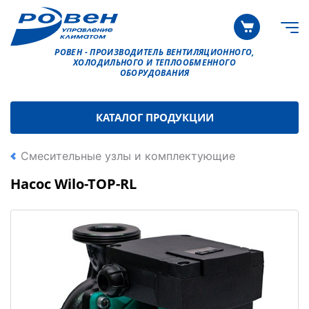
РОВЕН - ПРОИЗВОДИТЕЛЬ ВЕНТИЛЯЦИОННОГО,
ХОЛОДИЛЬНОГО И ТЕПЛООБМЕННОГО
ОБОРУДОВАНИЯ
КАТАЛОГ ПРОДУКЦИИ
Смесительные узлы и комплектующие
Насос Wilo-TOP-RL