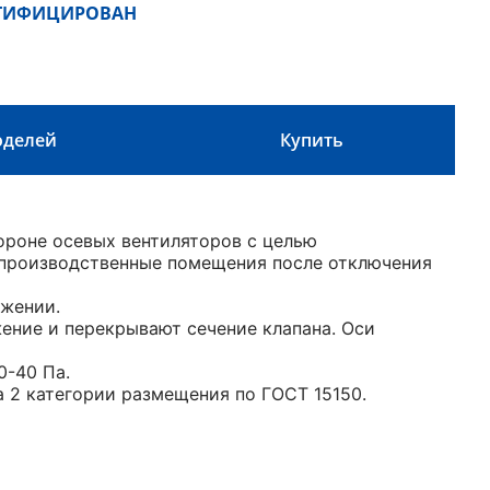
РТИФИЦИРОВАН
оделей
Купить
ороне осевых вентиляторов с целью
 производственные помещения после отключения
ожении.
ение и перекрывают сечение клапана. Оси
0-40 Па.
а 2 категории размещения по ГОСТ 15150.