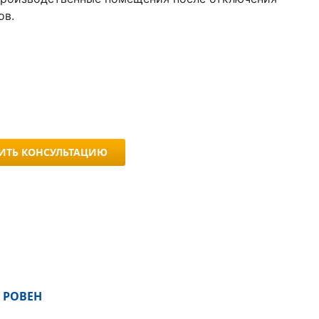
ов.
ИТЬ КОНСУЛЬТАЦИЮ
 РОВЕН