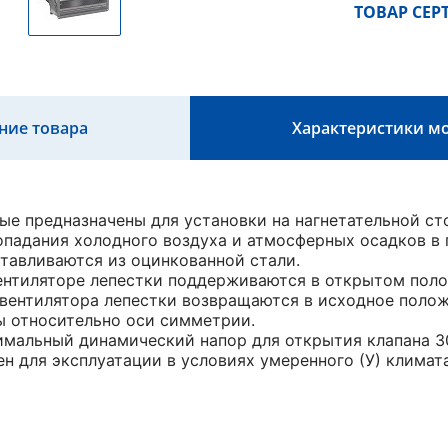
ТОВАР СЕ
ние товара
Характеристики м
ые предназначены для установки на нагнетательной ст
падания холодного воздуха и атмосферных осадков в
отавливаются из оцинкованной стали.
ентиляторе лепестки поддерживаются в открытом пол
вентилятора лепестки возвращаются в исходное полож
 относительно оси симметрии.
мальный динамический напор для открытия клапана 3
ен для эксплуатации в условиях умеренного (У) климат