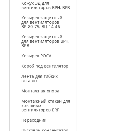
Кожух ЭД для
вентиляторов ВРН, ВРВ
Козырек защитный
для вентиляторов
ВР-80-75, ВЦ-14-46
Козырек защитный
для вентиляторов ВРН,
ВРВ
Козырек РОСА
Короб под вентилятор
Лента для гибких
вставок
Монтажная опора
Монтажный стакан для
крышных
вентиляторов ERF
Переходник
Пусковой конденсатор