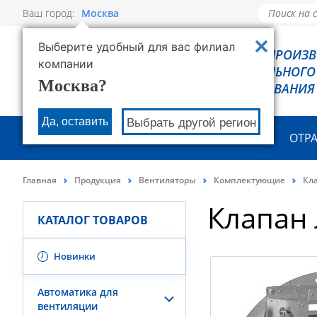
Ваш город:
Москва
Выберите удобный для вас филиал
РОВЕН - ПРОИЗ
компании
ХОЛОДИЛЬНОГО
Москва?
ОБОРУДОВАНИЯ
Да, оставить
Выбрать другой регион
О КОМПАНИИ
ПРОДУКЦИЯ
ОТР
Главная
Продукция
Вентиляторы
Комплектующие
Кл
Клапан 
КАТАЛОГ ТОВАРОВ
Новинки
Автоматика для
вентиляции