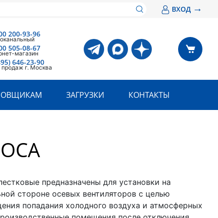
→
ВХОД
00 200-93-96
оканальный
00 505-08-67
рнет-магазин
495) 646-23-90
 продаж г. Москва
РОВЩИКАМ
ЗАГРУЗКИ
КОНТАКТЫ
РОСА
пестковые предназначены для установки на
ьной стороне осевых вентиляторов с целью
ения попадания холодного воздуха и атмосферных
производственные помещения после отключения