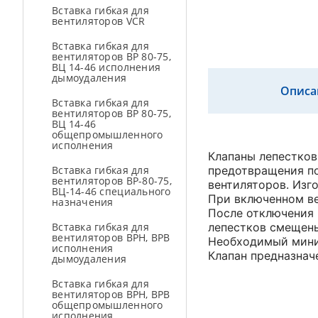
Вставка гибкая для
вентиляторов VCR
Вставка гибкая для
вентиляторов ВР 80-75,
ВЦ 14-46 исполнения
дымоудаления
Описа
Вставка гибкая для
вентиляторов ВР 80-75,
ВЦ 14-46
общепромышленного
исполнения
Клапаны лепестков
Вставка гибкая для
предотвращения по
вентиляторов ВР-80-75,
вентиляторов. Изг
ВЦ-14-46 специального
При включенном в
назначения
После отключения 
Вставка гибкая для
лепестков смещены
вентиляторов ВРН, ВРВ
Необходимый мини
исполнения
Клапан предназнач
дымоудаления
Вставка гибкая для
вентиляторов ВРН, ВРВ
общепромышленного
исполнения