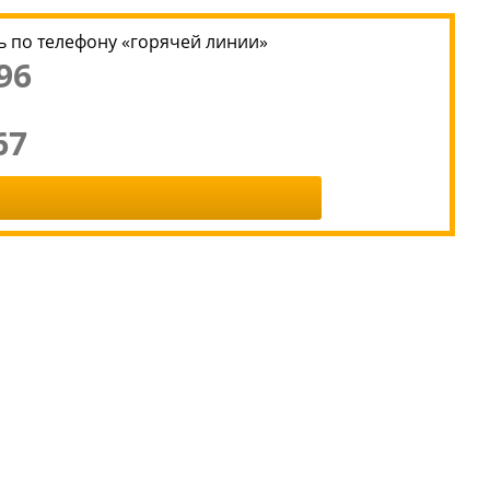
 по телефону «горячей линии»
96
67