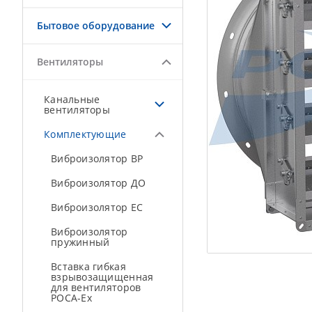
Бытовое оборудование
Вентиляторы
Канальные
вентиляторы
Комплектующие
Виброизолятор ВР
Виброизолятор ДО
Виброизолятор ЕС
Виброизолятор
пружинный
Вставка гибкая
взрывозащищенная
для вентиляторов
РОСА-Ex