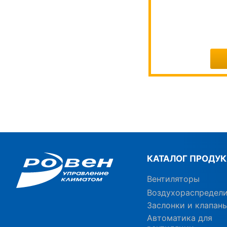
КАТАЛОГ ПРОДУ
Вентиляторы
Воздухораспредел
Заслонки и клапан
Автоматика для