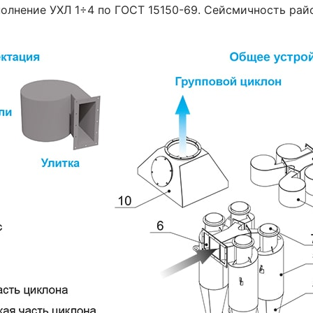
олнение УХЛ 1÷4 по ГОСТ 15150-69. Сейсмичность райо