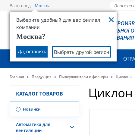
Ваш город:
Москва
Выберите удобный для вас филиал
РОВЕН - ПРОИЗ
компании
ХОЛОДИЛЬНОГО
Москва?
ОБОРУДОВАНИЯ
Да, оставить
Выбрать другой регион
О КОМПАНИИ
ПРОДУКЦИЯ
ОТР
Главная
Продукция
Пылеуловители и фильтры
Циклоны
Циклон
КАТАЛОГ ТОВАРОВ
Новинки
Автоматика для
вентиляции