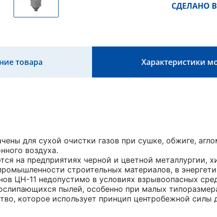
СДЕЛАНО В
ние товара
Характеристики м
ены для сухой очистки газов при сушке, обжиге, аглом
нного воздуха.
ся на предприятиях черной и цветной металлургии, 
ромышленности строительных материалов, в энергетик
ов ЦН-11 недопустимо в условиях взрывоопасных сред
ослипающихся пылей, особенно при малых типоразмер
тво, которое использует принцип центробежной силы д