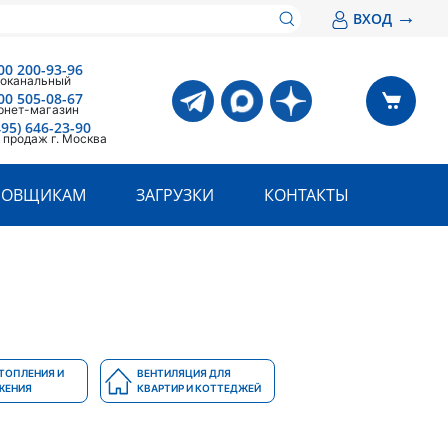
→
ВХОД
00 200-93-96
оканальный
00 505-08-67
рнет-магазин
495) 646-23-90
 продаж г. Москва
РОВЩИКАМ
ЗАГРУЗКИ
КОНТАКТЫ
ТОПЛЕНИЯ И
ВЕНТИЛЯЦИЯ ДЛЯ
ЖЕНИЯ
КВАРТИР И КОТТЕДЖЕЙ