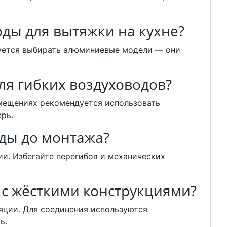
ды для вытяжки на кухне?
дуется выбирать алюминиевые модели — они
ля гибких воздуховодов?
мещениях рекомендуется использовать
рь.
оды до монтажа?
и. Избегайте перегибов и механических
 с жёсткими конструкциями?
яции. Для соединения используются
ь.