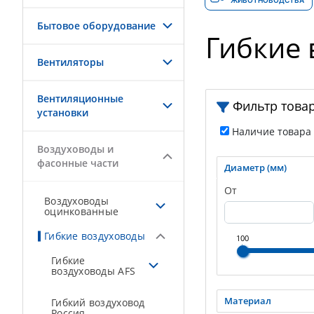
ЖИВОТНОВОДСТВА
Бытовое оборудование
Гибкие
Вентиляторы
Вентиляционные
Фильтр това
установки
Наличие товара
Воздуховоды и
фасонные части
Диаметр (мм)
От
Воздуховоды
оцинкованные
Гибкие воздуховоды
100
Гибкие
воздуховоды AFS
Материал
Гибкий воздуховод
Россия