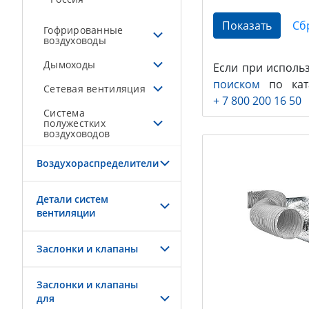
Гофрированные
воздуховоды
Дымоходы
Если при исполь
поиском
по ката
Сетевая вентиляция
+ 7 800 200 16 50
Система
полужестких
воздуховодов
Воздухораспределители
Детали систем
вентиляции
Заслонки и клапаны
Заслонки и клапаны
для