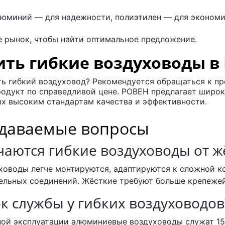
люминий — для надежности, полиэтилен — для экономии
те рынок, чтобы найти оптимальное предложение.
ить гибкие воздуховоды в
ть гибкий воздуховод? Рекомендуется обращаться к п
одукт по справедливой цене. РОВЕН предлагает широк
х высоким стандартам качества и эффективности.
адаваемые вопросы
чаются гибкие воздуховоды от ж
ховоды легче монтируются, адаптируются к сложной к
ельных соединений. Жёсткие требуют больше крепежей
к службы у гибких воздуховодов
ой эксплуатации алюминиевые воздуховоды служат 15–