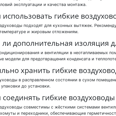
словий эксплуатации и качества монтажа.
 использовать гибкие воздухово
оздуховоды подходят для кухонных вытяжек. Рекомен
 температуре и жировым отложениям.
я ли дополнительная изоляция д
кондиционирования и вентиляции в неотапливаемых по
е модели для предотвращения конденсата и теплопоте
ильно хранить гибкие воздухов
уховоды в расправленном состоянии в сухом помещени
упаковки до установки.
 соединять гибкие воздуховоды
оздуховоды совместимы с жёсткими системами вентил
хомуты и переходники, обеспечивающие герметичност