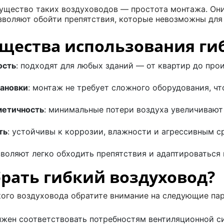
ущество таких воздуховодов — простота монтажа. Они
зволяют обойти препятствия, которые невозможны для
щества использования ги
ость
: подходят для любых зданий — от квартир до про
тановки
: монтаж не требует сложного оборудования, чт
метичность
: минимальные потери воздуха увеличивают
ть
: устойчивы к коррозии, влажности и агрессивным с
зволяют легко обходить препятствия и адаптироваться
рать гибкий воздуховод?
кого воздуховода обратите внимание на следующие па
лжен соответствовать потребностям вентиляционной с