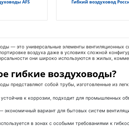
духоводы AFS
Гибкий воздуховод Росс
воды — это универсальные элементы вентиляционных с
портировке воздуха даже в условиях сложной конфигу
версальности они широко используются в жилых, комм
ое гибкие воздуховоды?
оды представляют собой трубы, изготовленные из легк
устойчив к коррозии, подходит для промышленных об
 экономичный вариант для бытовых систем вентиляц
спользуется в зонах с особыми требованиями к гибкос