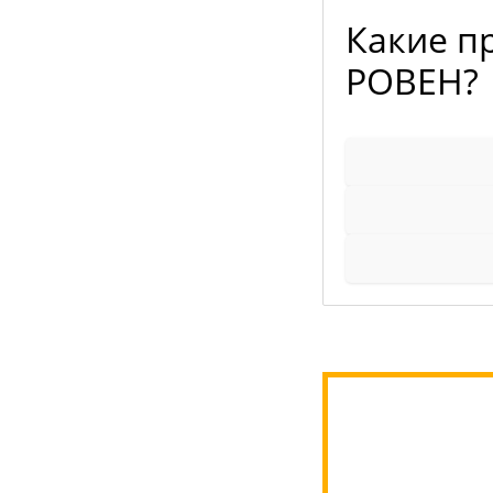
Какие п
РОВЕН?