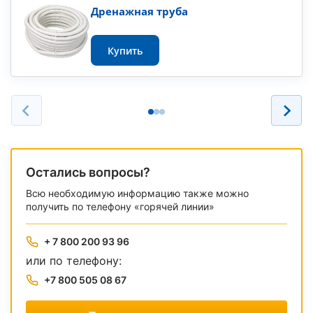
Дренажная труба
Купить
Остались вопросы?
Всю необходимую информацию также можно
получить по телефону «горячей линии»
+ 7 800 200 93 96
или по телефону:
+7 800 505 08 67