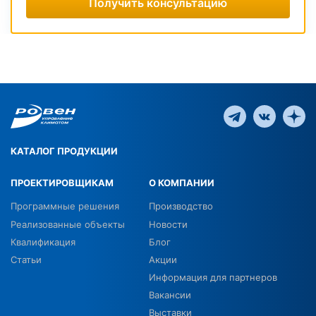
Получить консультацию
КАТАЛОГ ПРОДУКЦИИ
ПРОЕКТИРОВЩИКАМ
О КОМПАНИИ
Программные решения
Производство
Реализованные объекты
Новости
Квалификация
Блог
Статьи
Акции
Информация для партнеров
Вакансии
Выставки