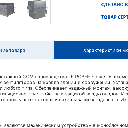
СДЕЛАНО В
ТОВАР СЕ
ние товара
Характеристики м
нтажный СОМ производства ГК РОВЕН является элемен
 вентиляторов на кровле зданий и сооружений. Устан
и любого типа. Обеспечивает надежный монтаж, высок
тиляционного устройства и защитой воздуховодов. Ис
отвратить потерю тепла и накапливание конденсата. Из
ы являются механическим устройством в моноблочном