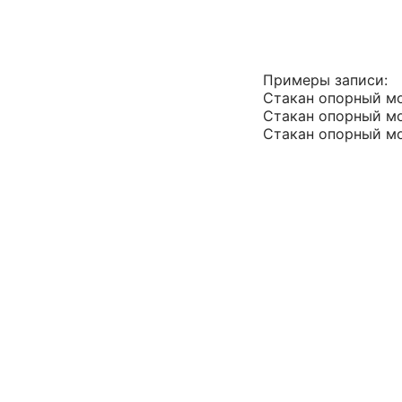
Примеры записи:
Стакан опорный м
Стакан опорный м
Стакан опорный м