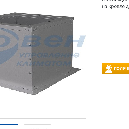
на кровле 
ПОЛУЧ