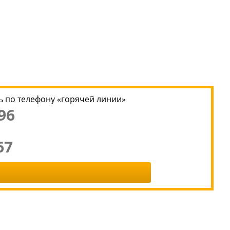
 по телефону «горячей линии»
96
67