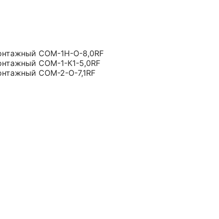
онтажный СОМ-1Н-О-8,0RF
онтажный СОМ-1-К1-5,0RF
онтажный СОМ-2-О-7,1RF