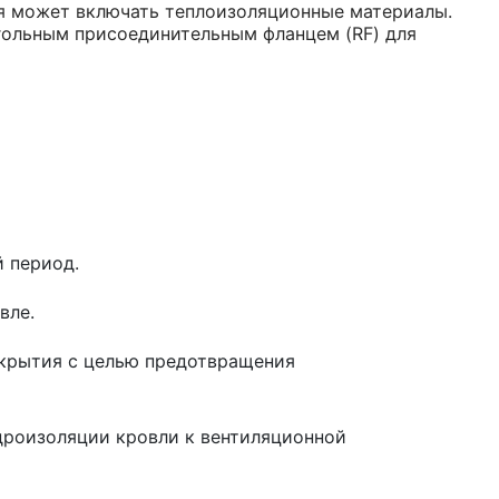
ия может включать теплоизоляционные материалы.
гольным присоединительным фланцем (RF) для
й период.
вле.
екрытия с целью предотвращения
дроизоляции кровли к вентиляционной