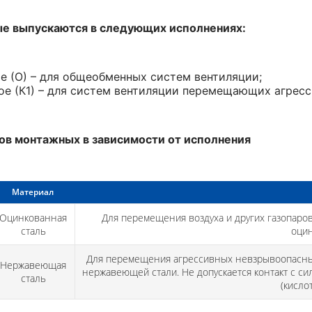
е выпускаются в следующих исполнениях:
 (О) – для общеобменных систем вентиляции;
е (К1) – для систем вентиляции перемещающих агрес
ов монтажных в зависимости от исполнения
Материал
Оцинкованная
Для перемещения воздуха и других газопар
сталь
оци
Для перемещения агрессивных невзрывоопасны
Нержавеющая
нержавеющей стали. Не допускается контакт с с
сталь
(кисло