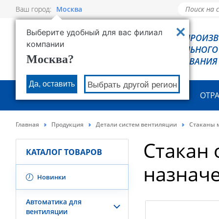
Ваш город:
Москва
Выберите удобный для вас филиал
РОВЕН - ПРОИЗ
компании
ХОЛОДИЛЬНОГО
Москва?
ОБОРУДОВАНИЯ
Да, оставить
Выбрать другой регион
О КОМПАНИИ
ПРОДУКЦИЯ
ОТР
Главная
Продукция
Детали систем вентиляции
Стаканы 
Стакан
КАТАЛОГ ТОВАРОВ
назнач
Новинки
Автоматика для
вентиляции