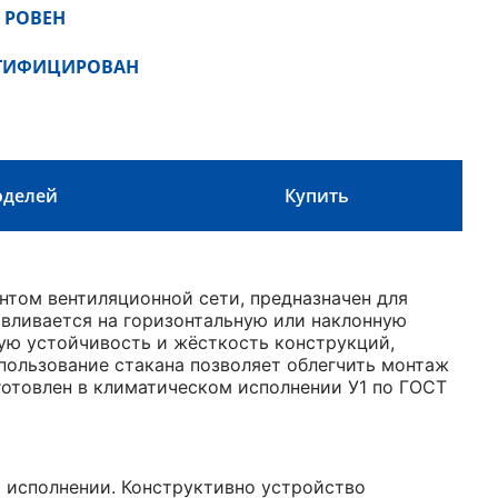
 РОВЕН
РТИФИЦИРОВАН
оделей
Купить
том вентиляционной сети, предназначен для
авливается на горизонтальную или наклонную
ую устойчивость и жёсткость конструкций,
пользование стакана позволяет облегчить монтаж
готовлен в климатическом исполнении У1 по ГОСТ
 исполнении. Конструктивно устройство