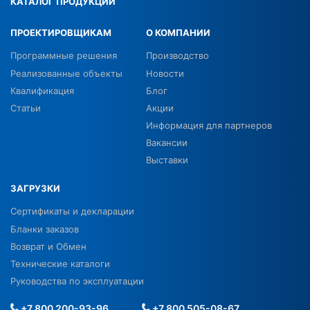
КАТАЛОГ ПРОДУКЦИИ
ПРОЕКТИРОВЩИКАМ
О КОМПАНИИ
Программные решения
Производство
Реализованные объекты
Новости
Квалификация
Блог
Статьи
Акции
Информация для партнеров
Вакансии
Выставки
ЗАГРУЗКИ
Сертификаты и декларации
Бланки заказов
Возврат и Обмен
Технические каталоги
Руководства по эксплуатации
+7 800 200-93-96
+7 800 505-08-67