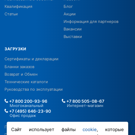
Квалификация
Блог
Статьи
Акции
Информация для партнеров
Вакансии
Выставки
ЗАГРУЗКИ
Сертификаты и декларации
Бланки заказов
Возврат и Обмен
Технические каталоги
Руководства по эксплуатации
+7 800 200-93-96
+7 800 505-08-67
Многоканальный
Интернет-магазин
+7 (495) 646-23-90
Офис продаж
Политика в отношении ПДН
Сайт использует файлы
cookie
, которые
Политика обработки файлов cookie