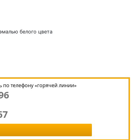
эмалью белого цвета
 по телефону «горячей линии»
96
67