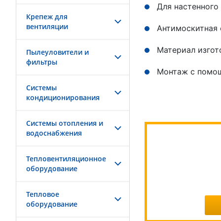
Для настенного
Крепеж для
вентиляции
Антимоскитная 
Материал изгот
Пылеуловители и
фильтры
Монтаж с помо
Системы
кондиционирования
Системы отопления и
водоснабжения
Тепловентиляционное
оборудование
Тепловое
оборудование