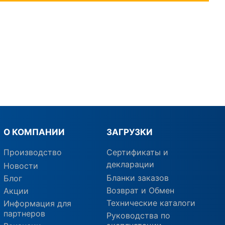
О КОМПАНИИ
ЗАГРУЗКИ
Производство
Сертификаты и
декларации
Новости
Бланки заказов
Блог
Возврат и Обмен
Акции
Технические каталоги
Информация для
партнеров
Руководства по