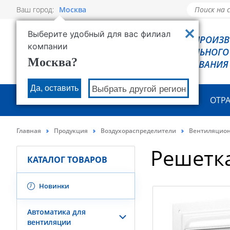
Ваш город:
Москва
Выберите удобный для вас филиал
РОВЕН - ПРОИЗ
компании
ХОЛОДИЛЬНОГО
Москва?
ОБОРУДОВАНИЯ
Да, оставить
Выбрать другой регион
О КОМПАНИИ
ПРОДУКЦИЯ
ОТР
Главная
Продукция
Воздухораспределители
Вентиляцио
Решетк
КАТАЛОГ ТОВАРОВ
Новинки
Автоматика для
вентиляции