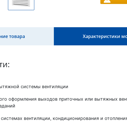
ние товара
Характеристики м
ти:
ытяжной системы вентиляции
ого оформления выходов приточных или вытяжных вен
зданий
 системах вентиляции, кондиционирования и отоплени