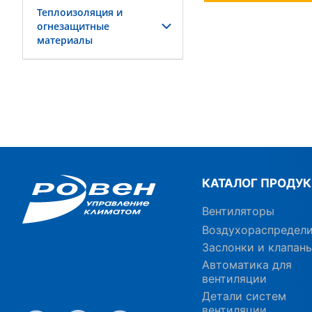
Теплоизоляция и
огнезащитные
материалы
КАТАЛОГ ПРОДУ
Вентиляторы
Воздухораспредел
Заслонки и клапан
Автоматика для
вентиляции
Детали систем
вентиляции