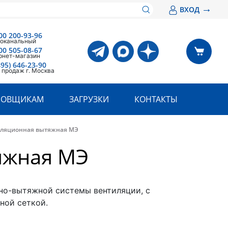
→
ВХОД
00 200-93-96
оканальный
00 505-08-67
рнет-магазин
495) 646-23-90
 продаж г. Москва
РОВЩИКАМ
ЗАГРУЗКИ
КОНТАКТЫ
иляционная вытяжная МЭ
яжная МЭ
но-вытяжной системы вентиляции, с
ной сеткой.