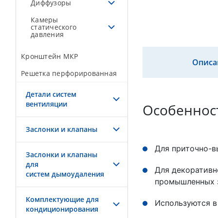
Диффузоры
Камеры
статического
давления
Кронштейн МКР
Описа
Решетка перфорированная
Детали систем
вентиляции
Особеннос
Заслонки и клапаны
Для приточно-в
Заслонки и клапаны
для
Для декоративн
систем дымоудаления
промышленных 
Комплектующие для
Используются в
кондиционирования