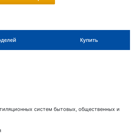
оделей
Купить
тиляционных систем бытовых, общественных и
я